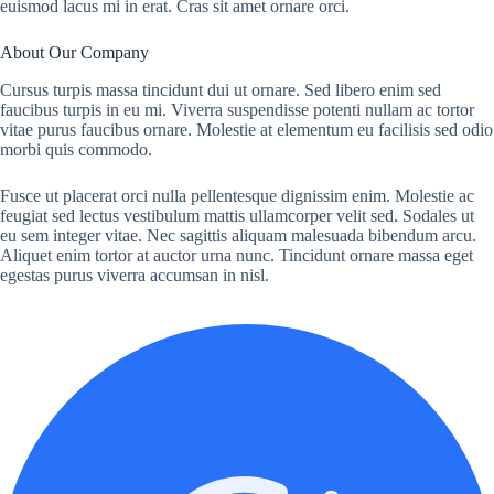
euismod lacus mi in erat. Cras sit amet ornare orci.
About Our Company
Cursus turpis massa tincidunt dui ut ornare. Sed libero enim sed
faucibus turpis in eu mi. Viverra suspendisse potenti nullam ac tortor
vitae purus faucibus ornare. Molestie at elementum eu facilisis sed odio
morbi quis commodo.
Fusce ut placerat orci nulla pellentesque dignissim enim. Molestie ac
feugiat sed lectus vestibulum mattis ullamcorper velit sed. Sodales ut
eu sem integer vitae. Nec sagittis aliquam malesuada bibendum arcu.
Aliquet enim tortor at auctor urna nunc. Tincidunt ornare massa eget
egestas purus viverra accumsan in nisl.