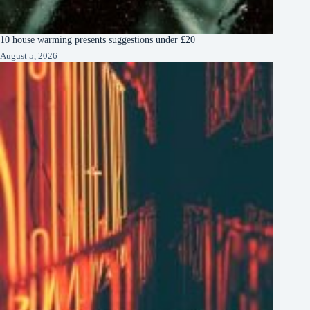
10 house warming presents suggestions under £20
August 5, 2026