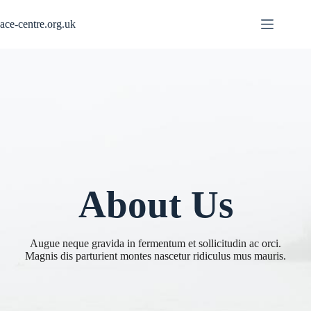
Skip
to
ace-centre.org.uk
content
About Us
Augue neque gravida in fermentum et sollicitudin ac orci.
Magnis dis parturient montes nascetur ridiculus mus mauris.