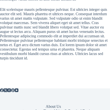
Elit scelerisque mauris pellentesque pulvinar. Est ultricies integer quis
auctor elit sed. Mauris pharetra et ultrices neque. Consequat interdum
varius sit amet mattis vulputate. Sed vulputate odio ut enim blandit
volutpat maecenas. Sem viverra aliquet eget sit amet tellus. Cras
pulvinar mattis nunc sed blandit libero volutpat sed. Vitae auctor eu
augue ut lectus arcu. Aliquam purus sit amet luctus venenatis lectus.
Pellentesque adipiscing commodo elit at imperdiet dui accumsan sit.
Pellentesque pulvinar pellentesque habitant morbi tristique senectus et
netus et. Eget arcu dictum varius duis. Est lorem ipsum dolor sit amet
consectetur. Egestas sed tempus urna et pharetra. Neque aliquam
vestibulum morbi blandit cursus risus at ultrices. Ultricies lacus sed
turpis tincidunt id.
About Us