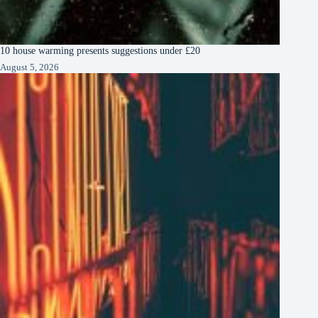
10 house warming presents suggestions under £20
August 5, 2026